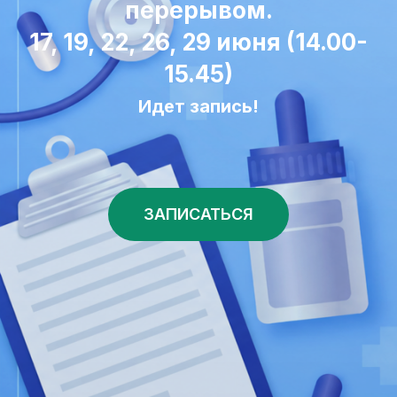
перерывом.
17, 19, 22, 26, 29 июня (14.00-
15.45)
Идет запись!
ЗАПИСАТЬСЯ