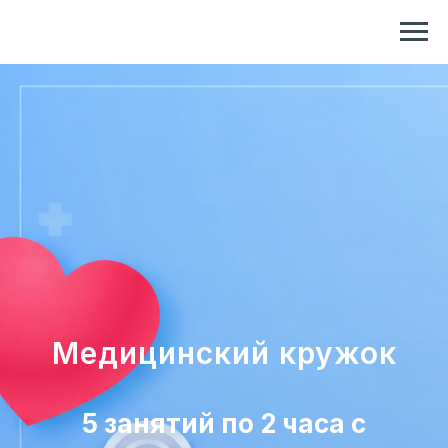
Репетитор по химии и биологии
Медицинский кружок
5 занятий по 2 часа с