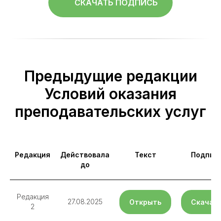
СКАЧАТЬ ПОДПИСЬ
Предыдущие редакции
Условий оказания
преподавательских услуг
Редакция
Действовала
Текст
Подпис
до
Редакция
27.08.2025
Открыть
Скачат
2