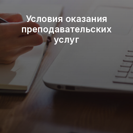
Условия оказания
преподавательских
услуг