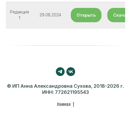
Редакция
29.08.2024
Открыть
Скачат
1
© ИП Анна Александровна Сухова, 2018-2026 г.
ИНН: 772621195543
Наверх