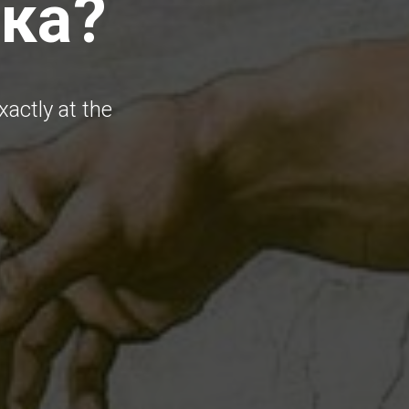
ика?
xactly at the