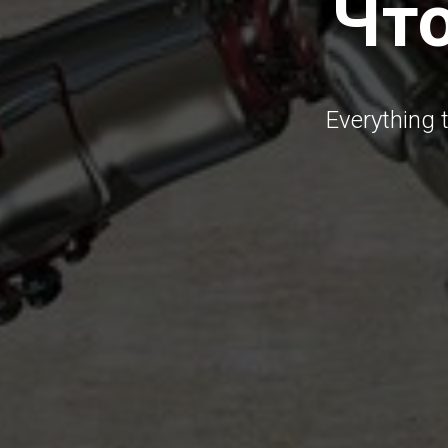
Что
Everything t