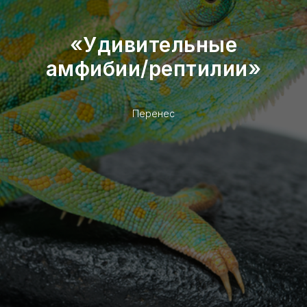
«Удивительные
амфибии/рептилии»
Перенес