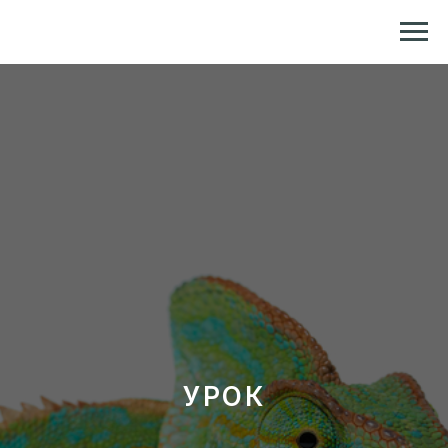
Репетитор по химии и биологии
УРОК