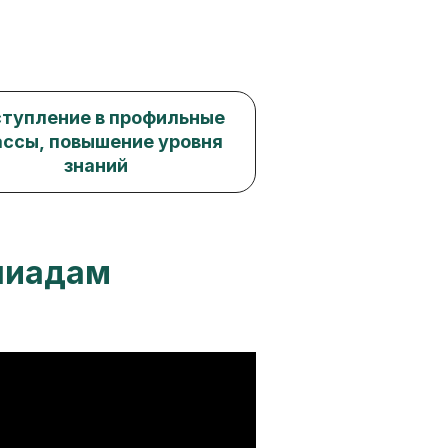
тупление в профильные
ассы, повышение уровня
знаний
мпиадам