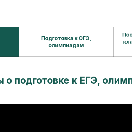
Пос
Подготовка к ОГЭ,
кл
олимпиадам
ы
о подготовке к ЕГЭ, оли
Видеоотзыв