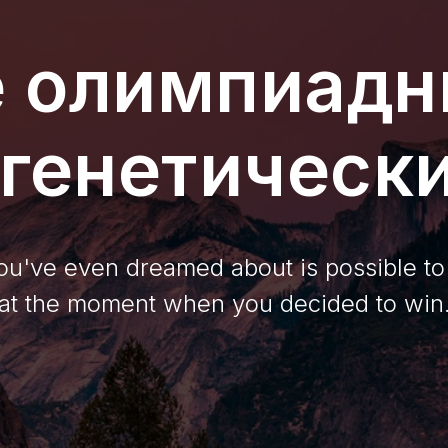
 олимпиадн
генетическ
u've even dreamed about is possible to 
at the moment when you decided to win