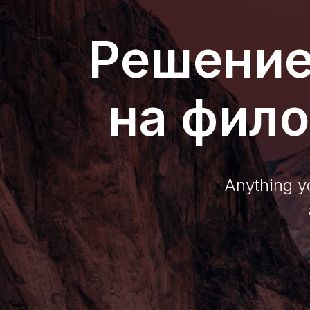
Решение
на фило
Anything yo