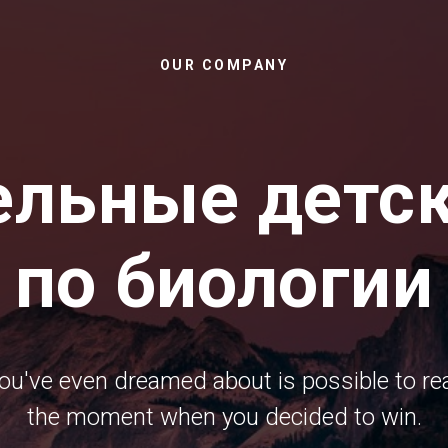
OUR COMPANY
ельные детск
по биологии
ou've even dreamed about is possible to real
the moment when you decided to win.