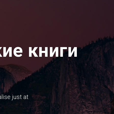
ие книги
ise just at