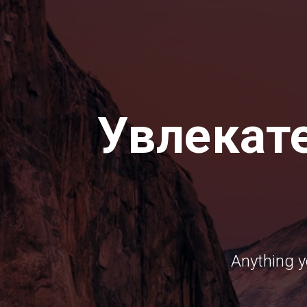
Увлекат
Anything y