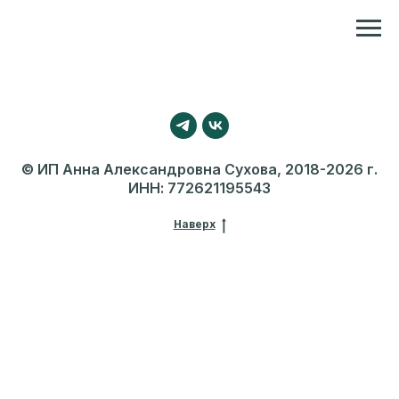
Репетитор по химии и биологии
© ИП Анна Александровна Сухова, 2018-2026 г.
ИНН: 772621195543
Наверх