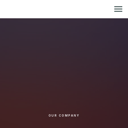
Репетитор по химии и биологии
OUR COMPANY