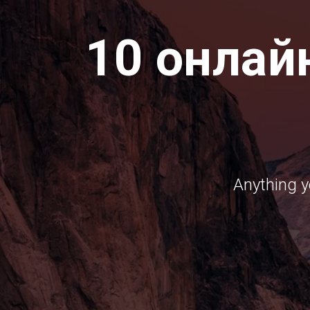
10 онлай
Anything y