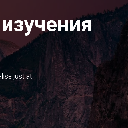
 изучения
ise just at