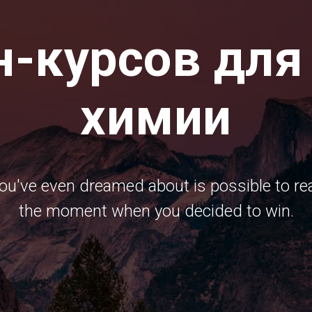
н-курсов для
химии
ou've even dreamed about is possible to real
the moment when you decided to win.