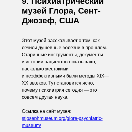
9. Психиатрический
музей Глора, Сент-
Джозеф, США
Этот музей рассказывает о том, как
лечили душевные болезни в прошлом.
Старинные инструменты, документы
и истории пациентов показывают,
насколько жестокими
и неэффективными были методы XIX—
XX вв.еков. Тут становится ясно,
почему психиатрия сегодня — это
совсем другая наука.
Ссылка на сайт музея:
stjosephmuseum.org/glore-psychiatric-
museum/