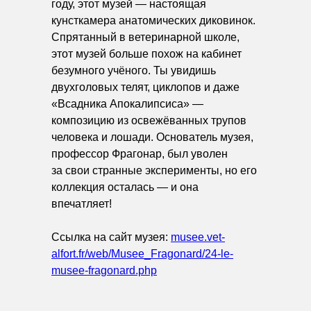
году, этот музей — настоящая
кунсткамера анатомических диковинок.
Спрятанный в ветеринарной школе,
этот музей больше похож на кабинет
безумного учёного. Ты увидишь
двухголовых телят, циклопов и даже
«Всадника Апокалипсиса» —
композицию из освежёванных трупов
человека и лошади. Основатель музея,
профессор Фрагонар, был уволен
за свои странные эксперименты, но его
коллекция осталась — и она
впечатляет!
Ссылка на сайт музея:
musee.vet-
alfort.fr/web/Musee_Fragonard/24-le-
musee-fragonard.php