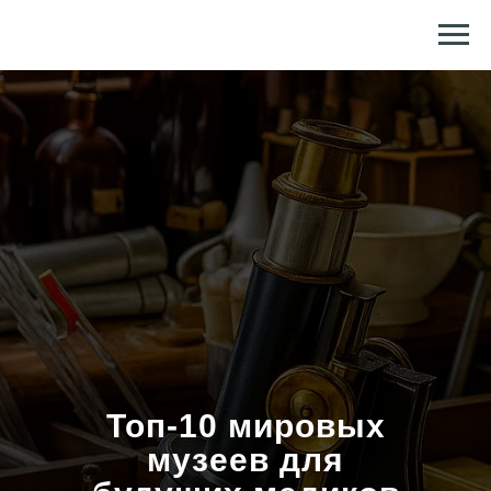
Репетитор по химии и биологии
Топ-10 мировых
музеев для