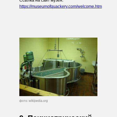
Ссылка на сайт музея:
https://museumofquackery.com/welcome.htm
фото: wikipedia.org