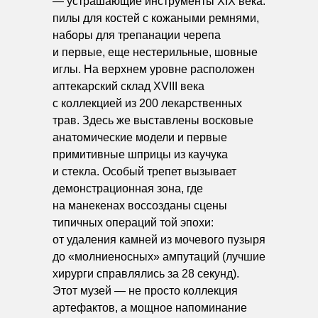
— устрашающие инструменты XIX века:
пилы для костей с кожаными ремнями,
наборы для трепанации черепа
и первые, еще нестерильные, шовные
иглы. На верхнем уровне расположен
аптекарский склад XVIII века
с коллекцией из 200 лекарственных
трав. Здесь же выставлены восковые
анатомические модели и первые
примитивные шприцы из каучука
и стекла. Особый трепет вызывает
демонстрационная зона, где
на манекенах воссозданы сцены
типичных операций той эпохи:
от удаления камней из мочевого пузыря
до «молниеносных» ампутаций (лучшие
хирурги справлялись за 28 секунд).
Этот музей — не просто коллекция
артефактов, а мощное напоминание