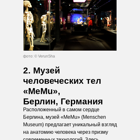
фото: © VerunSha
2. Музей
человеческих тел
«MeMu»,
Берлин, Германия
Расположенный в самом сердце
Берлина, музей «MeMu» (Menschen
Museum) предлагает уникальный взгляд
на анатомию человека через призму
современных технологий. Здесь