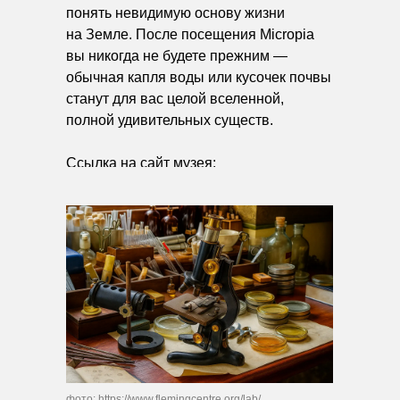
понять невидимую основу жизни
на Земле. После посещения Micropia
вы никогда не будете прежним —
обычная капля воды или кусочек почвы
станут для вас целой вселенной,
полной удивительных существ.
Ссылка на сайт музея:
www.micropia.nl/en/
фото: https://www.flemingcentre.org/lab/