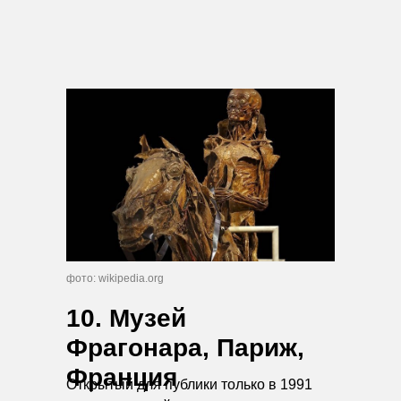
фото: wikipedia.org
10. Музей
Фрагонара, Париж,
Франция
Открытый для публики только в 1991