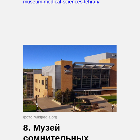
museum-medical-sciences-tehran/
фото: wikipedia.org
8. Музей
сомнительных