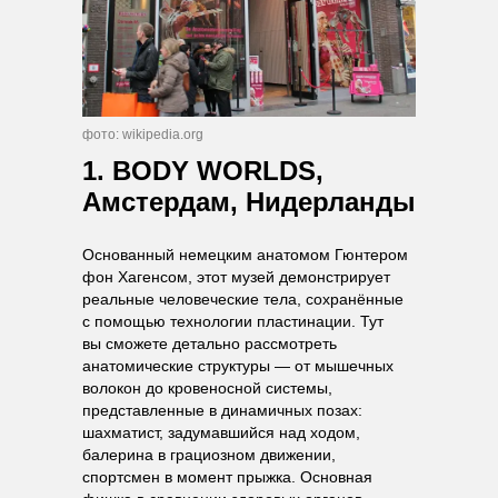
фото: wikipedia.org
1. BODY WORLDS,
Амстердам, Нидерланды
Основанный немецким анатомом Гюнтером
фон Хагенсом, этот музей демонстрирует
реальные человеческие тела, сохранённые
с помощью технологии пластинации. Тут
вы сможете детально рассмотреть
анатомические структуры — от мышечных
волокон до кровеносной системы,
представленные в динамичных позах:
шахматист, задумавшийся над ходом,
балерина в грациозном движении,
спортсмен в момент прыжка. Основная