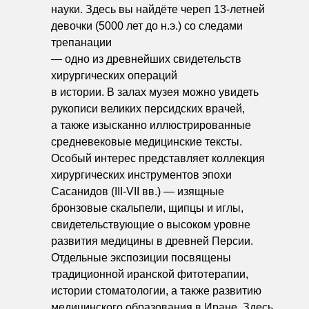
науки. Здесь вы найдёте череп 13-летней
девочки (5000 лет до н.э.) со следами
трепанации
— одно из древнейших свидетельств
хирургических операций
в истории. В залах музея можно увидеть
рукописи великих персидских врачей,
а также изысканно иллюстрированные
средневековые медицинские тексты.
Особый интерес представляет коллекция
хирургических инструментов эпохи
Сасанидов (III-VII вв.) — изящные
бронзовые скальпели, щипцы и иглы,
свидетельствующие о высоком уровне
развития медицины в древней Персии.
Отдельные экспозиции посвящены
традиционной иранской фитотерапии,
истории стоматологии, а также развитию
медицинского образования в Иране. Здесь