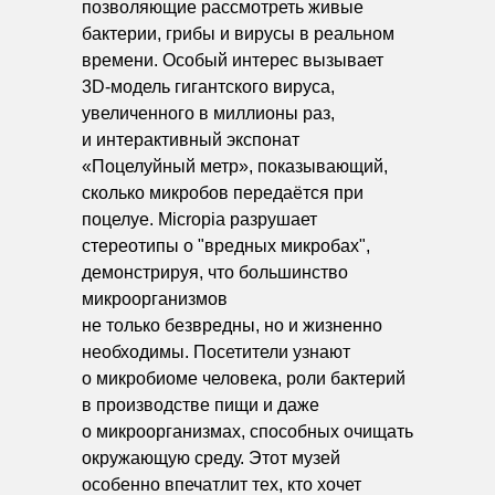
позволяющие рассмотреть живые
бактерии, грибы и вирусы в реальном
времени. Особый интерес вызывает
3D-модель гигантского вируса,
увеличенного в миллионы раз,
и интерактивный экспонат
«Поцелуйный метр», показывающий,
сколько микробов передаётся при
поцелуе. Micropia разрушает
стереотипы о "вредных микробах",
демонстрируя, что большинство
микроорганизмов
не только безвредны, но и жизненно
необходимы. Посетители узнают
о микробиоме человека, роли бактерий
в производстве пищи и даже
о микроорганизмах, способных очищать
окружающую среду. Этот музей
особенно впечатлит тех, кто хочет