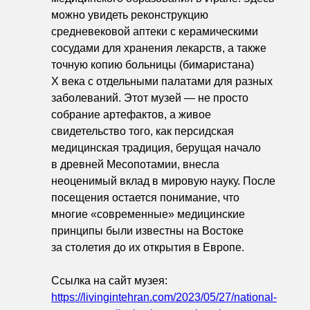
можно увидеть реконструкцию
средневековой аптеки с керамическими
сосудами для хранения лекарств, а также
точную копию больницы (бимаристана)
X века с отдельными палатами для разных
заболеваний. Этот музей — не просто
собрание артефактов, а живое
свидетельство того, как персидская
медицинская традиция, берущая начало
в древней Месопотамии, внесла
неоценимый вклад в мировую науку. После
посещения остается понимание, что
многие «современные» медицинские
принципы были известны на Востоке
за столетия до их открытия в Европе.
Ссылка на сайт музея:
https://livingintehran.com/2023/05/27/national-